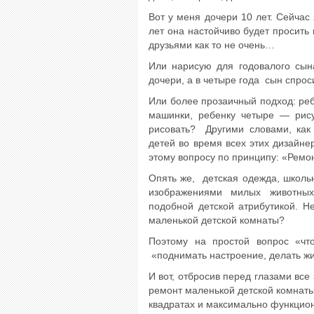
Вот у меня дочери 10 лет. Сейчас
лет она настойчиво будет просить
друзьями как то не очень…
Или нарисую для годовалого сын
дочери, а в четыре года сын спрос
Или более прозаичный подход: реб
машинки, ребенку четыре — рису
рисовать? Другими словами, как
детей во время всех этих дизайне
этому вопросу по принципу: «Ремон
Опять же, детская одежда, школьн
изображениями милых животных
подобной детской атрибутикой. Н
маленькой детской комнаты?
Поэтому на простой вопрос «чт
«поднимать настроение, делать жи
И вот, отбросив перед глазами все
ремонт маленькой детской комнаты
квадратах и максимально функцио