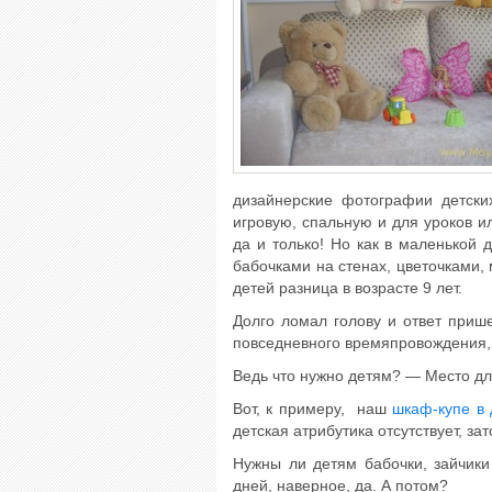
дизайнерские фотографии детски
игровую, спальную и для уроков 
да и только! Но как в маленькой 
бабочками на стенах, цветочками
детей разница в возрасте 9 лет.
Долго ломал голову и ответ приш
повседневного времяпровождения, 
Ведь что нужно детям? — Место для
Вот, к примеру, наш
шкаф-купе в 
детская атрибутика отсутствует, зат
Нужны ли детям бабочки, зайчик
дней, наверное, да. А потом?