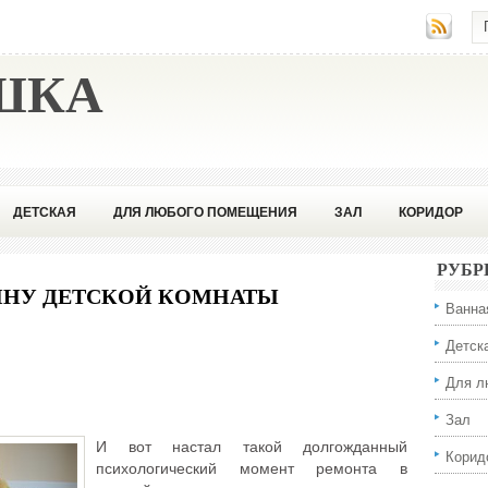
ШКА
ДЕТСКАЯ
ДЛЯ ЛЮБОГО ПОМЕЩЕНИЯ
ЗАЛ
КОРИДОР
ССИОНАЛА
РУБР
ЙНУ ДЕТСКОЙ КОМНАТЫ
Ванна
Детск
Для л
Зал
И вот настал такой долгожданный
Корид
психологический момент ремонта в