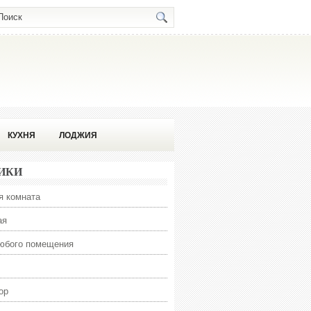
КУХНЯ
ЛОДЖИЯ
ИКИ
я комната
ая
юбого помещения
ор