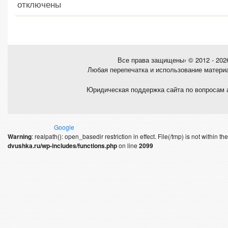
отключены
Все права защищены‹ © 2012 - 20
Любая перепечатка и использование матери
Юридическая поддержка сайта по вопросам 
Google
Warning
: realpath(): open_basedir restriction in effect. File(/tmp) is not within 
dvushka.ru/wp-includes/functions.php
on line
2099