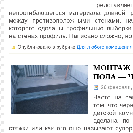
представляе
непрогибающегося материала длиной, 
между противоположными стенами, на
которого сделаны профильные выборки
на стенах профиль. Написано сложно, но
Опубликовано в рубрике
Для любого помещения
МОНТАЖ 
ПОЛА — Ч
26 февраля,
Часто на са
том, что чер
детской ком
сделана по 
стяжки или как его еще называют супер