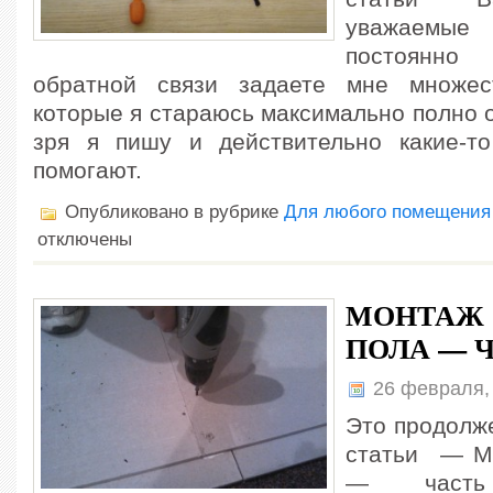
уважаемые
постоянн
обратной связи задаете мне множес
которые я стараюсь максимально полно о
зря я пишу и действительно какие-т
помогают.
Опубликовано в рубрике
Для любого помещения
отключены
МОНТАЖ 
ПОЛА — Ч
26 февраля,
Это продолж
статьи — Мо
— част