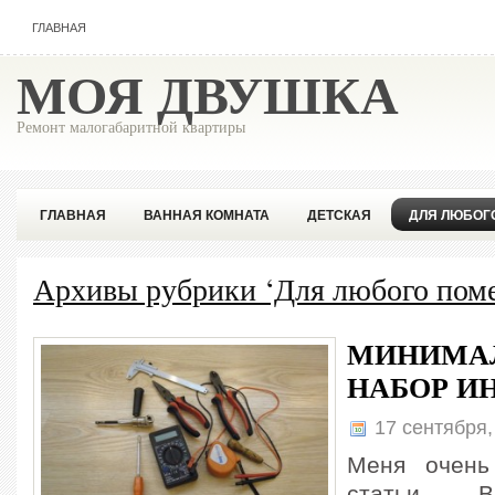
ГЛАВНАЯ
МОЯ ДВУШКА
Ремонт малогабаритной квартиры
ГЛАВНАЯ
ВАННАЯ КОМНАТА
ДЕТСКАЯ
ДЛЯ ЛЮБОГ
ПОПУЛЯРНОЕ
СОВЕТЫ ПРОФЕССИОНАЛА
Архивы рубрики ‘Для любого пом
МИНИМА
НАБОР И
17 сентября
Меня очень
статьи В