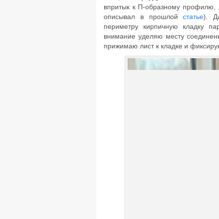
впритык к П-образному профилю, 
описывал в прошлой
статье
). 
периметру кирпичную кладку па
внимание уделяю месту соединен
прижимаю лист к кладке и фиксир