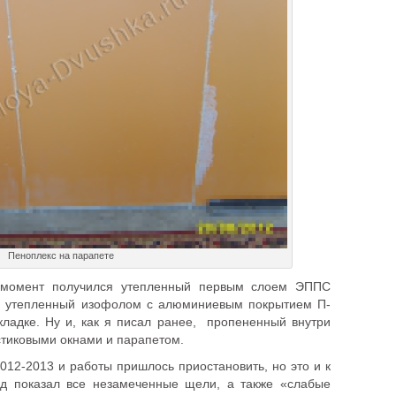
Пеноплекс на парапете
 момент получился утепленный первым слоем ЭППС
о утепленный изофолом с алюминиевым покрытием П-
ладке. Ну и, как я писал ранее, пропененный внутри
тиковыми окнами и парапетом.
012-2013 и работы пришлось приостановить, но это и к
од показал все незамеченные щели, а также «слабые