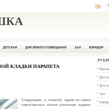
ШКА
ДЕТСКАЯ
ДЛЯ ЛЮБОГО ПОМЕЩЕНИЯ
ЗАЛ
КОРИДОР
ССИОНАЛА
РУБР
ОЙ КЛАДКИ ПАРАПЕТА
Ванна
Детск
Для л
Зал
Следующим, и, пожалуй, одним из самых
Корид
ответственных этапов утепления лоджии,