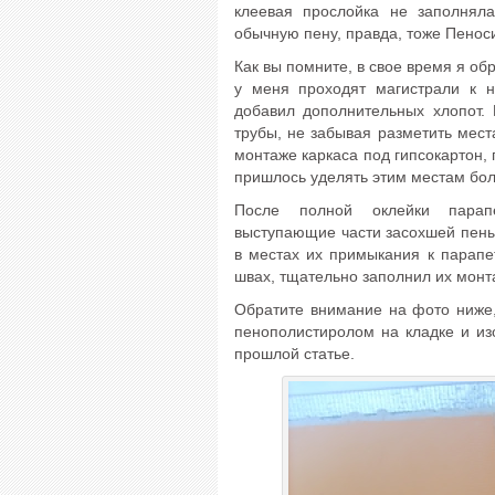
клеевая прослойка не заполнял
обычную пену, правда, тоже Пенос
Как вы помните, в свое время я об
у меня проходят магистрали к н
добавил дополнительных хлопот.
трубы, не забывая разметить мест
монтаже каркаса под гипсокартон,
пришлось уделять этим местам бо
После полной оклейки парапе
выступающие части засохшей пены 
в местах их примыкания к парапе
швах, тщательно заполнил их монт
Обратите внимание на фото ниже
пенополистиролом на кладке и и
прошлой статье.