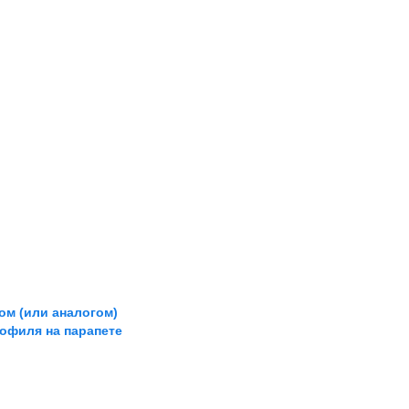
ом (или аналогом)
офиля на парапете