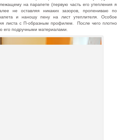
лежащему на парапете (первую часть его утепления я
Далее не оставляя никаких зазоров, пропениваю по
рапета и наношу пену на лист утеплителя. Особое
ия листа с П-образным профилем. После чего плотно
ую его подручными материалами.