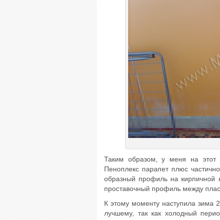
Таким образом, у меня на этот
Пеноплекс парапет плюс частичн
образный профиль на кирпичной к
проставочный профиль между плас
К этому моменту наступила зима 2
лучшему, так как холодный пери