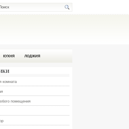
КУХНЯ
ЛОДЖИЯ
ИКИ
я комната
ая
юбого помещения
ор