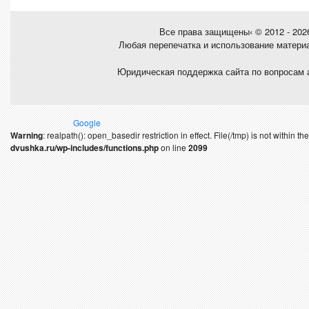
Все права защищены‹ © 2012 - 20
Любая перепечатка и использование матери
Юридическая поддержка сайта по вопросам 
Google
Warning
: realpath(): open_basedir restriction in effect. File(/tmp) is not within 
dvushka.ru/wp-includes/functions.php
on line
2099