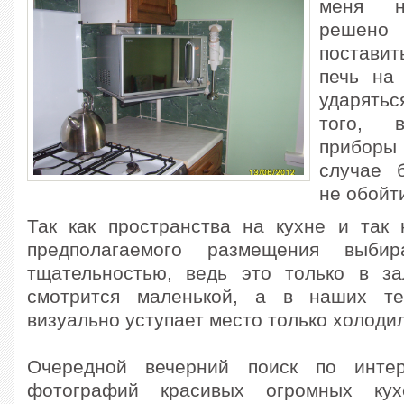
меня н
решено
постави
печь на
ударять
того, 
приборы 
случае 
не обойт
Так как пространства на кухне и так 
предполагаемого размещения выби
тщательностью, ведь это только в з
смотрится маленькой, а в наших т
визуально уступает место только холодил
Очередной вечерний поиск по инте
фотографий красивых огромных кух