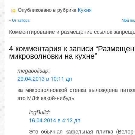
Опубликовано в рубрике
Кухня
«
От автора
Мой под
Комментирование и размещение ссылок запреще
4 комментария к записи “Размещен
микроволновки на кухне”
megapolisap
:
29.04.2013 в 10:11 дп
за микроволновкой стенка вылождена питко
это МДФ какой-нибудь
IngBuild
:
16.04.2014 в 4:12 дп
Это обычная кафельная плитка (Велор 