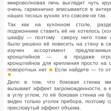
микроволновая печь выглядит чуть к
очень гармонично вписывается в интер
наших тесных кухнях это совсем не так.
Так как на кухонном столе, разд
подоконнике ставить её не хотелось (хо
шкафу — поэтому сверху него тоже н
было решено её повесить на стену в св
изучен ассортимент предлагаем
кронштейнов — в продаже огром
кронштейнов для крепления просто на с
поворотных нет
Если найдете — то от
Дело в том, что боковая стенка ми
вызывает эффект загроможденности, а е
в углу углом, то её боковая стенка не б
виден только уголок прибора, поэтому с
пресловутый эффект объема.