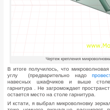
Чертеж крепления микроволновки
В итоге получилось, что микроволновая
углу (предварительно надо
провес
навесных шкафчиков и выше столе
гарнитура . Не загромождает пространст
остается место на столе гарнитура.
И кстати, я выбрал микроволновку зерка
тоже немного визуально расширяет п