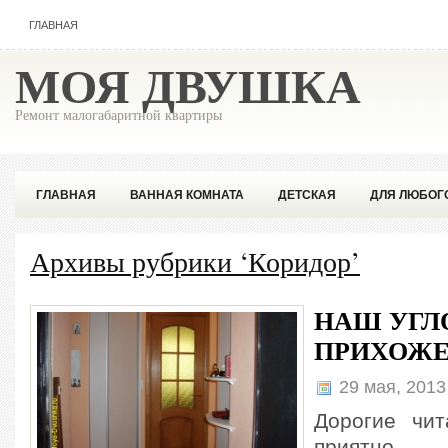
ГЛАВНАЯ
МОЯ ДВУШКА
Ремонт малогабаритной квартиры
ГЛАВНАЯ
ВАННАЯ КОМНАТА
ДЕТСКАЯ
ДЛЯ ЛЮБОГ
ПОПУЛЯРНОЕ
СОВЕТЫ ПРОФЕССИОНАЛА
Архивы рубрики ‘Коридор’
НАШ УГЛ
ПРИХОЖ
29 мая, 201
Дорогие чит
приятно