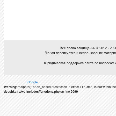
Все права защищены‹ © 2012 - 20
Любая перепечатка и использование матери
Юридическая поддержка сайта по вопросам 
Google
Warning
: realpath(): open_basedir restriction in effect. File(/tmp) is not within 
dvushka.ru/wp-includes/functions.php
on line
2099