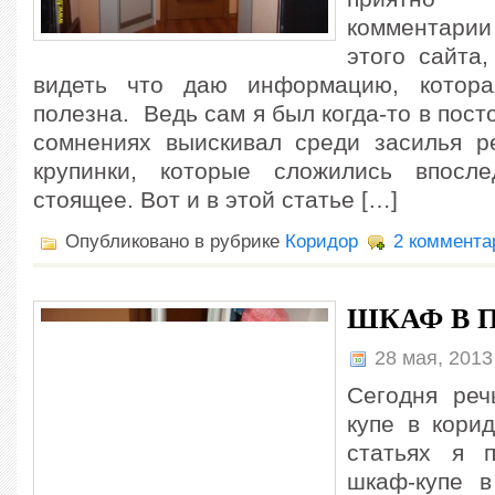
комментарии
этого сайта,
видеть что даю информацию, котор
полезна. Ведь сам я был когда-то в пост
сомнениях выискивал среди засилья 
крупинки, которые сложились впосле
стоящее. Вот и в этой статье […]
Опубликовано в рубрике
Коридор
2 коммента
ШКАФ В 
28 мая, 201
Сегодня реч
купе в кори
статьях я 
шкаф-купе в