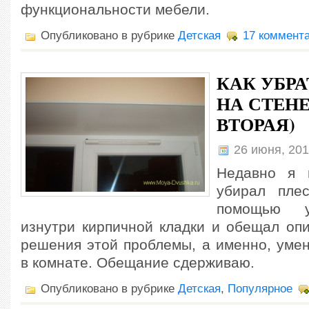
функциональности мебели.
Опубликовано в рубрике
Детская
17 коммент
КАК УБРА
НА СТЕНЕ
ВТОРАЯ)
26 июня, 20
Недавно я 
убирал пле
помощью у
изнутри кирпичной кладки и обещал опи
решения этой проблемы, а именно, уме
в комнате. Обещание сдерживаю.
Опубликовано в рубрике
Детская
,
Популярное