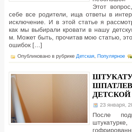
Этот вопрос
себе все родители, ища ответы в интер
исключение. И в этой статье я рассмот
как мы выбирали кровати в нашу детску
м. Может быть, прочитав мою статью, это
ошибок […]
Опубликовано в рубрике
Детская
,
Популярное
ШТУКАТУ
ШПАТЛЕВ
ДЕТСКОЙ
23 января, 
После под
штукатур
гофрирова