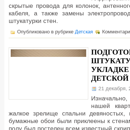
скрытые провода для колонок, антенног
кабеля, а также замены электропровод
штукатурки стен.
Опубликовано в рубрике
Детская
Комментар
ПОДГОТО
ШТУКАТУ
УКЛАДКЕ
ДЕТСКОЙ
21 декабря,
Изначально,
нашей кварт
жалкое зрелище спальни девяностых, 
бумажные обои были приклеены к стенам
полу был постелен всем известный скри