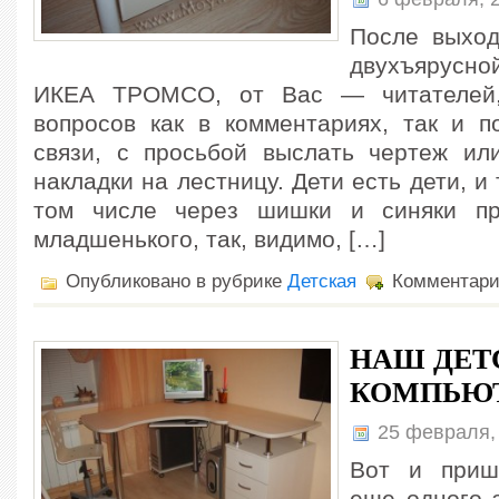
После выход
двухъярусно
ИКЕА ТРОМСО, от Вас — читателей,
вопросов как в комментариях, так и 
связи, с просьбой выслать чертеж и
накладки на лестницу. Дети есть дети, и 
том числе через шишки и синяки пр
младшенького, так, видимо, […]
Опубликовано в рубрике
Детская
Комментар
НАШ ДЕТ
КОМПЬЮТ
25 февраля,
Вот и приш