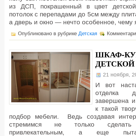
из ДСП, покрашенный в цвет детской
потолок с перепадами до 5см между плит
а дверь и окно — нечто особенное, чему 
Опубликовано в рубрике
Детская
Комментар
ШКАФ-КУ
ДЕТСКОЙ
21 ноября, 
И вот наст
отделка д
завершена и
к такой твор
подбор мебели. Ведь создавая интер
стремимся не только сделат
привлекательным, а еще пыта