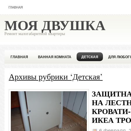
ГЛАВНАЯ
МОЯ ДВУШКА
Ремонт малогабаритной квартиры
ГЛАВНАЯ
ВАННАЯ КОМНАТА
ДЕТСКАЯ
ДЛЯ ЛЮБОГ
ПОПУЛЯРНОЕ
СОВЕТЫ ПРОФЕССИОНАЛА
Архивы рубрики ‘Детская’
ЗАЩИТНА
НА ЛЕСТ
КРОВАТИ
ИКЕА ТР
6 февраля, 