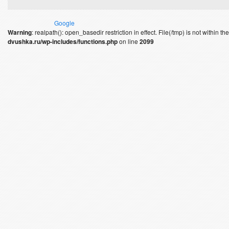
Google
Warning
: realpath(): open_basedir restriction in effect. File(/tmp) is not within 
dvushka.ru/wp-includes/functions.php
on line
2099