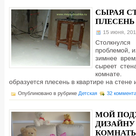
СЫРАЯ С
ПЛЕСЕНЬ
15 июня, 20
Столкнул
проблемой, и
зимнее врем
сыреет стен
комнате. 
образуется плесень в квартире на стене и
Опубликовано в рубрике
Детская
32 коммент
МОЙ ПОД
ДИЗАЙНУ
КОМНАТ