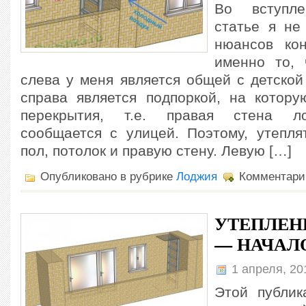
Во вступл
статье я не
нюансов кон
именно то, 
слева у меня является общей с детской
справа является подпоркой, на котору
перекрытия, т.е. правая стена л
сообщается с улицей. Поэтому, утеплят
пол, потолок и правую стену. Левую […]
Опубликовано в рубрике
Лоджия
Комментари
УТЕПЛЕН
— НАЧАЛ
1 апреля, 2
Этой публик