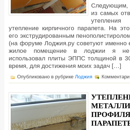
Следующим, 
из самых от
утепления
утепление кирпичного парапета. На это
его экструдированным пенополистироло
(на форуме Лоджия.ру советуют именно ег
жилое помещение в лоджии я не 
использовал плиты ЭППС толщиной в 30
время, для достижения моих задач […]
Опубликовано в рубрике
Лоджия
Комментари
УТЕПЛЕН
МЕТАЛЛИ
ПРОФИЛЯ
ПАРАПЕТ