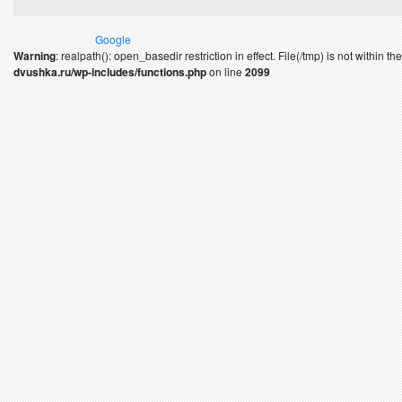
Google
Warning
: realpath(): open_basedir restriction in effect. File(/tmp) is not within 
dvushka.ru/wp-includes/functions.php
on line
2099