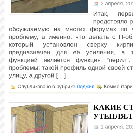
2 апреля, 2
Итак, пер
предстояло 
обсуждаемую на многих форумах по 
проблему, а именно: что делать c П-о
который установлен сверху кирп
предназначен для её усиления, а 
функцией является функция “перил”
проблемы: такой профиль одной своей с
улицу, а другой […]
Опубликовано в рубрике
Лоджия
Комментари
КАКИЕ С
УТЕПЛЯЛ
1 апреля, 2